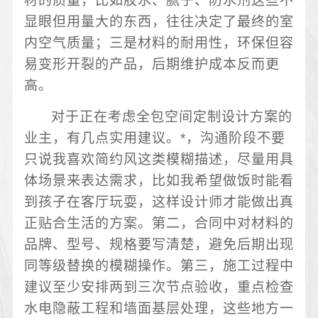
材的质量，比如胶水、腻子、防水剂这些不
显眼但用量大的东西，往往决定了最终的室
内空气质量；三是材料的耐用性，环保但容
易变形开裂的产品，后期维护成本反而更
高。
对于正在考虑全包空间定制设计方案的
业主，有几点实用建议。*，沟通阶段不要
只说我喜欢简约风这类模糊描述，尽量用具
体场景来表达需求，比如我希望做饭时能看
到孩子在客厅玩耍，这样设计师才能做出真
正贴合生活的方案。第二，合同中对材料的
品牌、型号、规格要写清楚，避免后期出现
同等级替换的模糊操作。第三，施工过程中
建议至少安排两到三次节点验收，重点检查
水电隐蔽工程和墙面基层处理，这些地方一