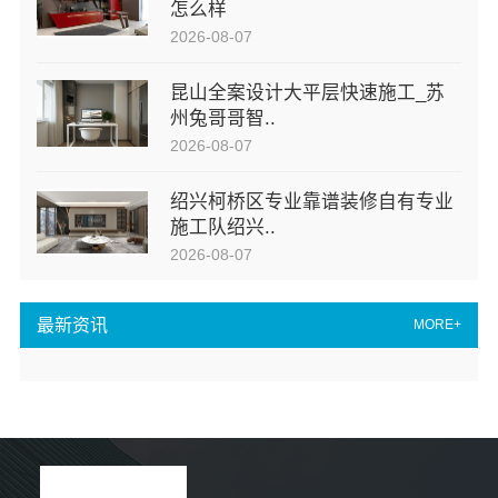
怎么样
2026-08-07
昆山全案设计大平层快速施工_苏
州兔哥哥智..
2026-08-07
绍兴柯桥区专业靠谱装修自有专业
施工队绍兴..
2026-08-07
最新资讯
MORE+