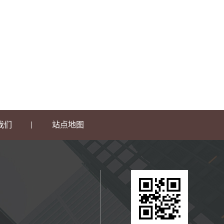
我们
站点地图