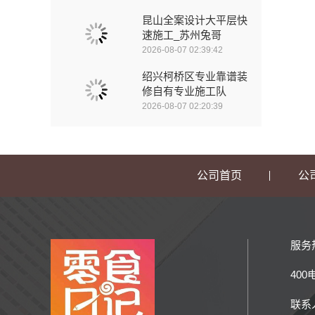
昆山全案设计大平层快
速施工_苏州兔哥
2026-08-07 02:39:42
绍兴柯桥区专业靠谱装
修自有专业施工队
2026-08-07 02:20:39
公司首页
公
服务
40
联系