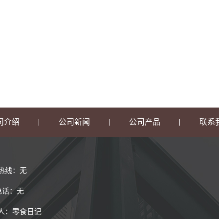
司介绍
公司新闻
公司产品
联系
热线：无
0电话：无
人：零食日记