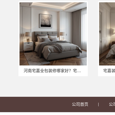
河南宅嘉全包装修哪家好？宅嘉装饰材料口碑揭秘
公司首页
公