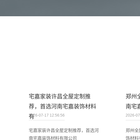
宅嘉家装许昌全屋定制推
郑州
荐，首选河南宅嘉装饰材料
南宅
2026-07-17 12:56:56
2026-07
有
宅嘉家装许昌全屋定制推荐，首选河
郑州全
南宅嘉装饰材料有限公司
饰材料