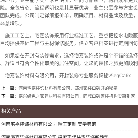
通环节，业主能享受厂家直供价，在同等品质下，材料成本更具
险。全包省心、流程透明也是其显著优势，业主只需参与方案设
团队完成。公司制定详细报价单，明确项目、材料品牌及数量，
恶意增项。
施工工艺上，宅嘉装饰采用行业标准工艺，重点把控水电隐
目均提供基础工程与主材保修服务，建立客户档案进行定期回访
如果您在开封有装修需求，选择宅嘉装饰或许是个不错的选择
、舒适且符合个性化审美的居住空间，让您的装修之旅更加顺利
宅嘉装饰材料有限公司，开封装修专业服务揭秘v5eqCa6x
上一篇：
河南宅嘉装饰材料有限公司，郑州家装口碑好的秘密
下一篇：
嘉兴绿色之家建材科技有限公司，同城口碑家装机构实惠到家
相关产品
河南宅嘉装饰材料有限公司 精工定制 美学典范
河南宅嘉装饰材料有限公司 探索现代住宅装饰新趋势