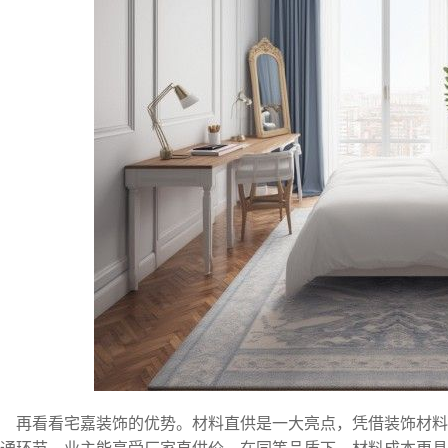
再看看宅嘉装饰的优势。材料直供是一大亮点，凭借装饰材