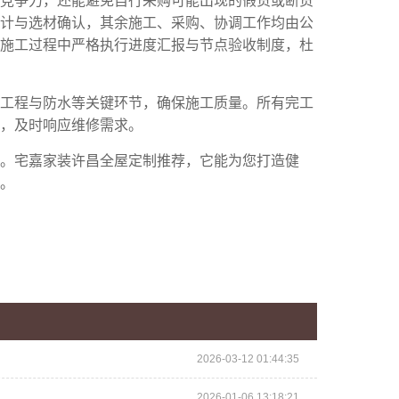
竞争力，还能避免自行采购可能出现的假货或断货
计与选材确认，其余施工、采购、协调工作均由公
施工过程中严格执行进度汇报与节点验收制度，杜
蔽工程与防水等关键环节，确保施工质量。所有完工
，及时响应维修需求。
。
宅嘉家装许昌全屋定制推荐
，它能为您打造健
。
2026-03-12 01:44:35
2026-01-06 13:18:21