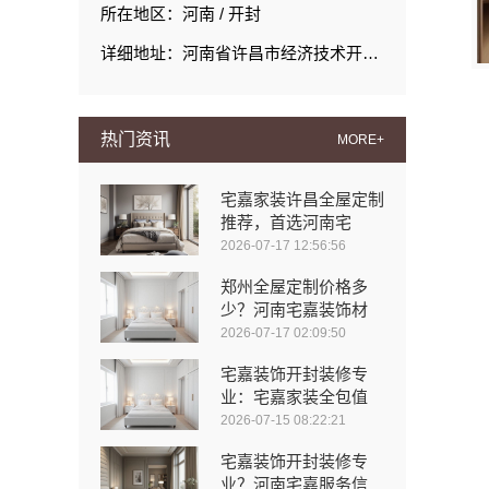
所在地区：河南 / 开封
详细地址：河南省许昌市经济技术开发区瑞昌路与延安路交叉口向西200米路北008号许昌泷阳实业有限公司院内南侧厂房西部1栋101室
热门资讯
MORE+
宅嘉家装许昌全屋定制
推荐，首选河南宅
2026-07-17 12:56:56
郑州全屋定制价格多
少？河南宅嘉装饰材
2026-07-17 02:09:50
宅嘉装饰开封装修专
业：宅嘉家装全包值
2026-07-15 08:22:21
宅嘉装饰开封装修专
业？河南宅嘉服务信