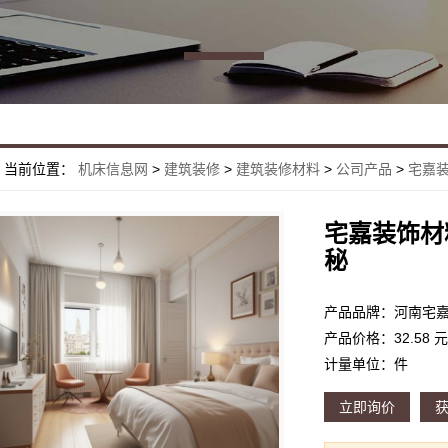
当前位置：
机床信息网
>
建筑装修
>
建筑装修材料
>
公司产品
>
宅嘉装
宅嘉装饰材
秘
产品价格：32.58 元
计量单位：件
立即询价