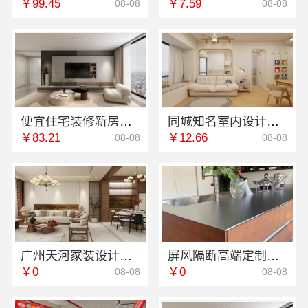
￥99.45
￥7.59
08-08
08-08
便宜住宅装修新房整体布置施工案例-浙江乐享新材料有限公司
同城知名室内设计团队高端，嘉兴绿色之家建材科技有限公司
￥83.21
￥12.66
08-08
08-08
广州天河家装设计团队拎包入住精匠饰家
屏风隔断高端定制艺术漆价格：江苏东钢金属家居
￥0
￥0
08-08
08-08