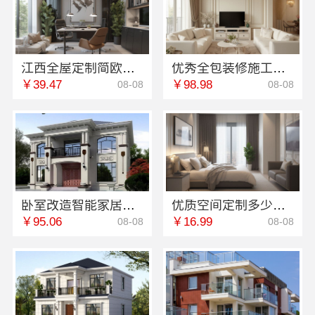
江西全屋定制简欧公司_江西尚宅尚品
优秀全包装修施工，云南至高新型建材有限公司匠心打造
￥39.47
￥98.98
08-08
08-08
卧室改造智能家居，中蓝建投（北京）建设有限公司武功分公司方案优
优质空间定制多少钱，南京市创亿讯透明报价
￥95.06
￥16.99
08-08
08-08