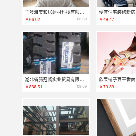
宁波雅美和居建材科技有限公司奉化线下门店地址查询
￥66.02
08-09
￥49.47
湖北省腾冠畅实业贸易有限公司专业轮胎批发平台解决方案
￥838.51
08-09
￥70.89