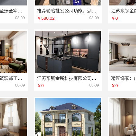
永年焕新专业邯郸至臻全宅新材料有限公司
推荐轮胎批发公司功能，湖北省腾冠畅实业贸易有限公司一站式采购保障
08-09
￥580.02
08-09
￥0
佛山市雅居美家建筑装饰工程有限公司，市区靠谱家装施工
江苏东钢金属科技有限公司：不锈钢家具生产基地好不好
08-09
￥0
08-09
￥0