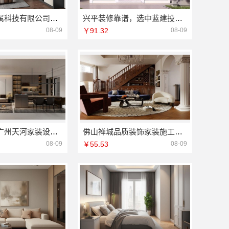
江苏东钢金属科技有限公司是不锈钢浴室柜厂家支持加盟
兴平装修靠谱，选中蓝建投（北京）建设有限公司武功分公司
08-09
￥91.32
08-09
精匠饰家：广州天河家装设计团队拎包入住
佛山禅城品质装饰家装施工选佛山市雅居美家建筑装饰工程有限公司
08-09
￥55.53
08-09