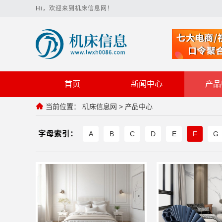
Hi，欢迎来到机床信息网！
首页
新闻中心
产品
当前位置：
机床信息网
>
产品中心
字母索引：
A
B
C
D
E
F
G