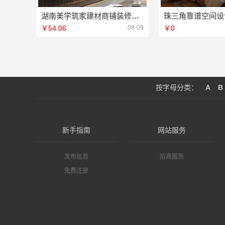
湖南美学筑家建材商铺装修，源头直供省心省力
￥54.06
08-09
￥0
按字母分类：
A
B
新手指南
网站服务
发布信息
招商服务
免费注册